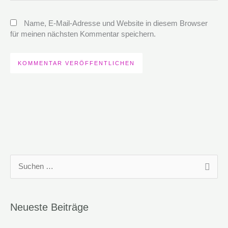
Name, E-Mail-Adresse und Website in diesem Browser
für meinen nächsten Kommentar speichern.
S
u
c
Neueste Beiträge
h