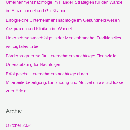
e
Unternehmensnachfolge im Handel: Strategien für den Wandel
n
im Einzelhandel und Großhandel
n
Erfolgreiche Unternehmensnachfolge im Gesundheitswesen:
a
Arztpraxen und Kliniken im Wandel
c
Unternehmensnachfolge in der Medienbranche: Traditionelles
h
vs. digitales Erbe
:
Förderprogramme für Unternehmensnachfolge: Finanzielle
Unterstützung für Nachfolger
Erfolgreiche Unternehmensnachfolge durch
Mitarbeiterbeteiligung: Einbindung und Motivation als Schlüssel
zum Erfolg
Archiv
Oktober 2024