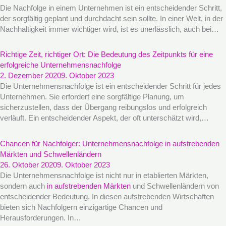
Die Nachfolge in einem Unternehmen ist ein entscheidender Schritt,
der sorgfältig geplant und durchdacht sein sollte. In einer Welt, in der
Nachhaltigkeit immer wichtiger wird, ist es unerlässlich, auch bei…
Richtige Zeit, richtiger Ort: Die Bedeutung des Zeitpunkts für eine
erfolgreiche Unternehmensnachfolge
2. Dezember 2020
9. Oktober 2023
Die Unternehmensnachfolge ist ein entscheidender Schritt für jedes
Unternehmen. Sie erfordert eine sorgfältige Planung, um
sicherzustellen, dass der Übergang reibungslos und erfolgreich
verläuft. Ein entscheidender Aspekt, der oft unterschätzt wird,…
Chancen für Nachfolger: Unternehmensnachfolge in aufstrebenden
Märkten und Schwellenländern
26. Oktober 2020
9. Oktober 2023
Die Unternehmensnachfolge ist nicht nur in etablierten Märkten,
sondern auch
in aufstrebenden Märkten
und Schwellenländern von
entscheidender Bedeutung. In diesen aufstrebenden Wirtschaften
bieten sich Nachfolgern einzigartige Chancen und
Herausforderungen. In…