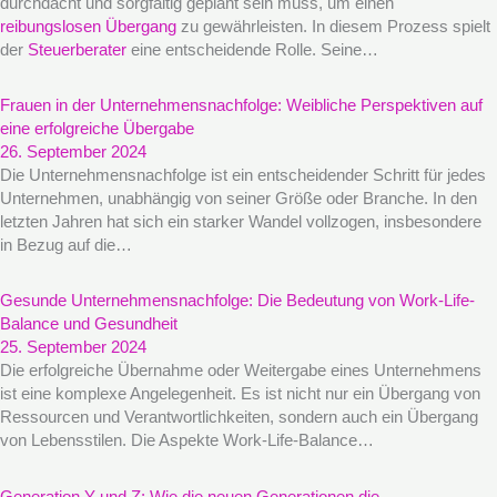
durchdacht und sorgfältig geplant sein muss, um einen
reibungslosen Übergang
zu gewährleisten. In diesem Prozess spielt
der
Steuerberater
eine entscheidende Rolle. Seine…
Frauen in der Unternehmensnachfolge: Weibliche Perspektiven auf
eine erfolgreiche Übergabe
26. September 2024
Die Unternehmensnachfolge ist ein entscheidender Schritt für jedes
Unternehmen, unabhängig von seiner Größe oder Branche. In den
letzten Jahren hat sich ein starker Wandel vollzogen, insbesondere
in Bezug auf die…
Gesunde Unternehmensnachfolge: Die Bedeutung von Work-Life-
Balance und Gesundheit
25. September 2024
Die erfolgreiche Übernahme oder Weitergabe eines Unternehmens
ist eine komplexe Angelegenheit. Es ist nicht nur ein Übergang von
Ressourcen und Verantwortlichkeiten, sondern auch ein Übergang
von Lebensstilen. Die Aspekte Work-Life-Balance…
Generation Y und Z: Wie die neuen Generationen die