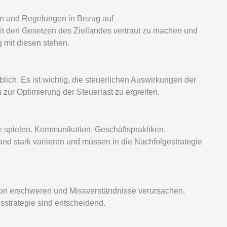
ten und Regelungen in Bezug auf
it den Gesetzen des Ziellandes vertraut zu machen und
 mit diesen stehen.
lich. Es ist wichtig, die steuerlichen Auswirkungen der
r Optimierung der Steuerlast zu ergreifen.
e spielen. Kommunikation, Geschäftspraktiken,
nd stark variieren und müssen in die Nachfolgestrategie
on erschweren und Missverständnisse verursachen.
strategie sind entscheidend.