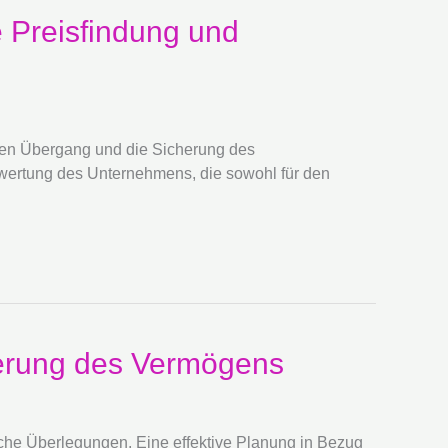
 Preisfindung und
osen Übergang und die Sicherung des
wertung des Unternehmens, die sowohl für den
herung des Vermögens
iche Überlegungen. Eine effektive Planung in Bezug