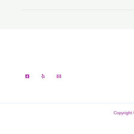
Case
Copyright