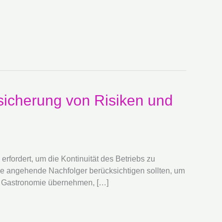
sicherung von Risiken und
rfordert, um die Kontinuität des Betriebs zu
ie angehende Nachfolger berücksichtigen sollten, um
e Gastronomie übernehmen, […]