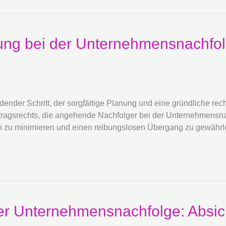
rung bei der Unternehmensnachfol
der Schritt, der sorgfältige Planung und eine gründliche rechtl
ragsrechts, die angehende Nachfolger bei der Unternehmensnac
ken zu minimieren und einen reibungslosen Übergang zu gewährl
 der Unternehmensnachfolge: Absi