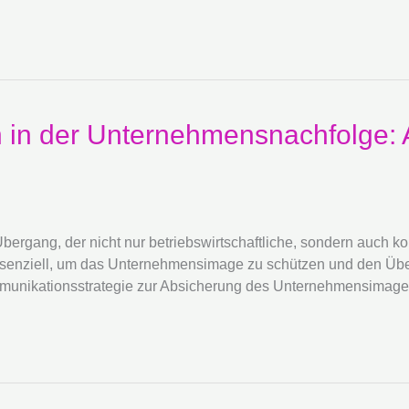
n in der Unternehmensnachfolge:
ergang, der nicht nur betriebswirtschaftliche, sondern auch k
senziell, um das Unternehmensimage zu schützen und den Überga
 Kommunikationsstrategie zur Absicherung des Unternehmensim