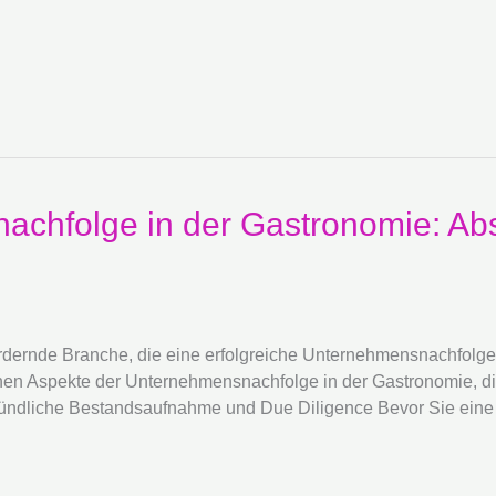
achfolge in der Gastronomie: Ab
rdernde Branche, die eine erfolgreiche Unternehmensnachfolge e
schen Aspekte der Unternehmensnachfolge in der Gastronomie, d
ründliche Bestandsaufnahme und Due Diligence Bevor Sie ein