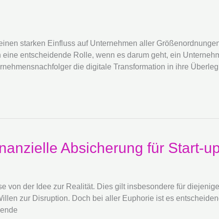
n einen starken Einfluss auf Unternehmen aller Größenordnungen
eine entscheidende Rolle, wenn es darum geht, ein Unternehm
ernehmensnachfolger die digitale Transformation in ihre Überl
inanzielle Absicherung für Start-
on der Idee zur Realität. Dies gilt insbesondere für diejenige
Willen zur Disruption. Doch bei aller Euphorie ist es entscheide
hende