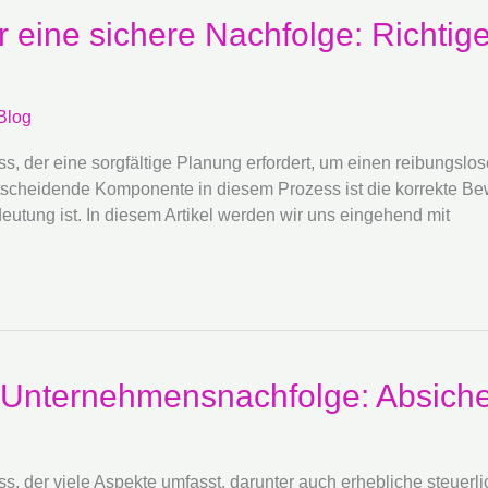
eine sichere Nachfolge: Richtige
Blog
s, der eine sorgfältige Planung erfordert, um einen reibungsl
cheidende Komponente in diesem Prozess ist die korrekte Be
tung ist. In diesem Artikel werden wir uns eingehend mit
er Unternehmensnachfolge: Absic
, der viele Aspekte umfasst, darunter auch erhebliche steuerl