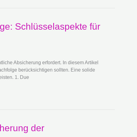
ge: Schlüsselaspekte für
iche Absicherung erfordert. In diesem Artikel
hfolge berücksichtigen sollten. Eine solide
eisten. 1. Due
cherung der