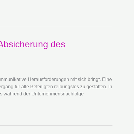
 Absicherung des
ommunikative Herausforderungen mit sich bringt. Eine
ng für alle Beteiligten reibungslos zu gestalten. In
ages während der Unternehmensnachfolge