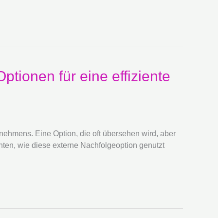
tionen für eine effiziente
ehmens. Eine Option, die oft übersehen wird, aber
chten, wie diese externe Nachfolgeoption genutzt