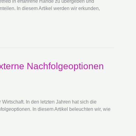
etrieb in erfahrene Hände zu übergeben und
nteilen. In diesem Artikel werden wir erkunden,
externe Nachfolgeoptionen
irtschaft. In den letzten Jahren hat sich die
olgeoptionen. In diesem Artikel beleuchten wir, wie