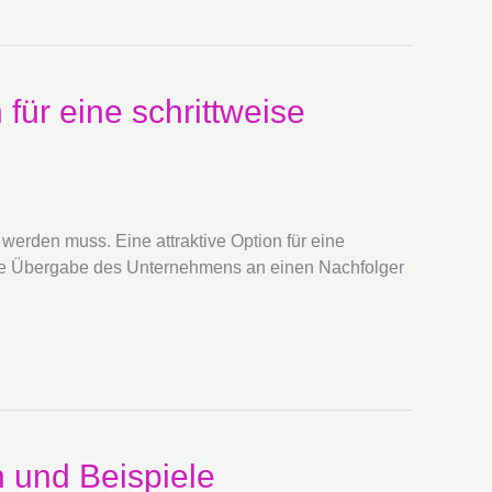
ür eine schrittweise
erden muss. Eine attraktive Option für eine
eise Übergabe des Unternehmens an einen Nachfolger
n und Beispiele