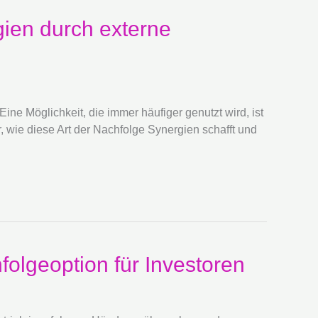
ien durch externe
ne Möglichkeit, die immer häufiger genutzt wird, ist
wie diese Art der Nachfolge Synergien schafft und
folgeoption für Investoren