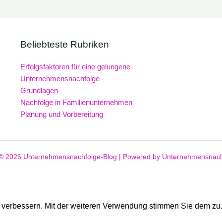
Beliebteste Rubriken
Erfolgsfaktoren für eine gelungene
Unternehmensnachfolge
Grundlagen
Nachfolge in Familienunternehmen
Planung und Vorbereitung
 © 2026 Unternehmensnachfolge-Blog | Powered by Unternehmensnach
u verbessern. Mit der weiteren Verwendung stimmen Sie dem zu