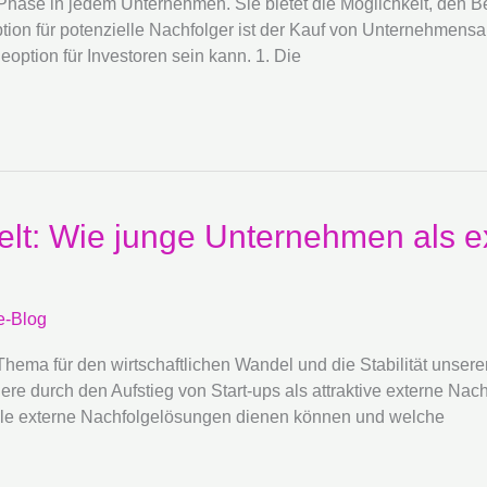
hase in jedem Unternehmen. Sie bietet die Möglichkeit, den B
ption für potenzielle Nachfolger ist der Kauf von Unternehmensa
option für Investoren sein kann. 1. Die
Welt: Wie junge Unternehmen als 
e-Blog
ma für den wirtschaftlichen Wandel und die Stabilität unserer W
 durch den Aufstieg von Start-ups als attraktive externe Nachf
elle externe Nachfolgelösungen dienen können und welche