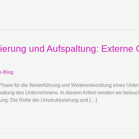
erung und Aufspaltung: Externe Op
e-Blog
hase für die Weiterführung und Weiterentwicklung eines Untern
fspaltung des Unternehmens. In diesem Artikel werden wir beleu
tung: Die Rolle der Umstrukturierung und […]