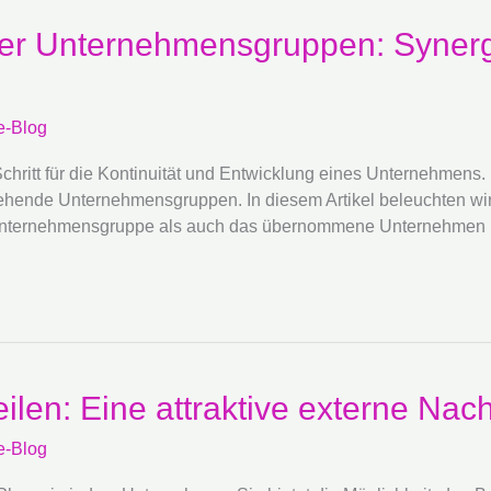
r Unternehmensgruppen: Synerg
e-Blog
ritt für die Kontinuität und Entwicklung eines Unternehmens. Ei
ende Unternehmensgruppen. In diesem Artikel beleuchten wir, 
e Unternehmensgruppe als auch das übernommene Unternehmen
en: Eine attraktive externe Nach
e-Blog