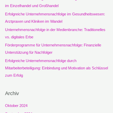
n
im Einzelhandel und Großhandel
n
Erfolgreiche Unternehmensnachfolge im Gesundheitswesen:
a
Arztpraxen und Kliniken im Wandel
c
Unternehmensnachfolge in der Medienbranche: Traditionelles
h
vs. digitales Erbe
:
Förderprogramme für Unternehmensnachfolge: Finanzielle
Unterstützung für Nachfolger
Erfolgreiche Unternehmensnachfolge durch
Mitarbeiterbeteiligung: Einbindung und Motivation als Schlüssel
zum Erfolg
Archiv
Oktober 2024