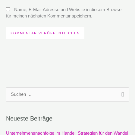
Name, E-Mail-Adresse und Website in diesem Browser
für meinen nächsten Kommentar speichern.
S
u
c
Neueste Beiträge
h
e
Unternehmensnachfolge im Handel: Strategien für den Wandel