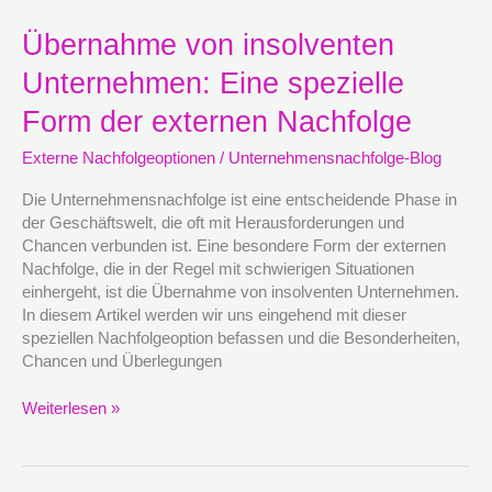
Übernahme
Übernahme von insolventen
von
Unternehmen: Eine spezielle
insolventen
Unternehmen:
Form der externen Nachfolge
Eine
spezielle
Externe Nachfolgeoptionen
/
Unternehmensnachfolge-Blog
Form
der
Die Unternehmensnachfolge ist eine entscheidende Phase in
externen
der Geschäftswelt, die oft mit Herausforderungen und
Nachfolge
Chancen verbunden ist. Eine besondere Form der externen
Nachfolge, die in der Regel mit schwierigen Situationen
einhergeht, ist die Übernahme von insolventen Unternehmen.
In diesem Artikel werden wir uns eingehend mit dieser
speziellen Nachfolgeoption befassen und die Besonderheiten,
Chancen und Überlegungen
Weiterlesen »