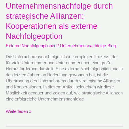
Unternehmensnachfolge
Unternehmensnachfolge durch
durch
strategische Allianzen:
strategische
Allianzen:
Kooperationen als externe
Kooperationen
als
Nachfolgeoption
externe
Externe Nachfolgeoptionen
/
Unternehmensnachfolge-Blog
Nachfolgeoption
Die Unternehmensnachfolge ist ein komplexer Prozess, der
für viele Unternehmer und Unternehmerinnen eine große
Herausforderung darstellt. Eine externe Nachfolgeoption, die in
den letzten Jahren an Bedeutung gewonnen hat, ist die
Übertragung des Unternehmens durch strategische Allianzen
und Kooperationen. In diesem Artikel beleuchten wir diese
Möglichkeit genauer und zeigen auf, wie strategische Allianzen
eine erfolgreiche Unternehmensnachfolge
Weiterlesen »