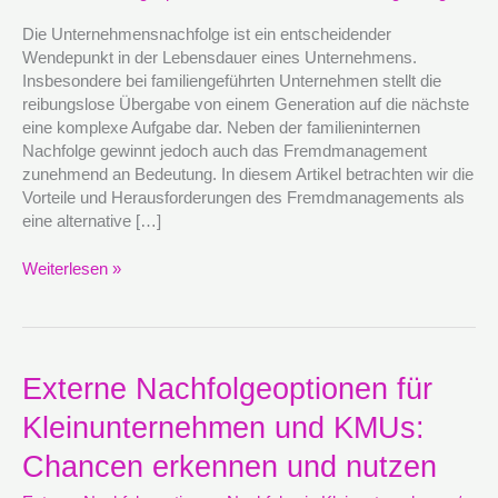
Wechsel
Die Unternehmensnachfolge ist ein entscheidender
Wendepunkt in der Lebensdauer eines Unternehmens.
Insbesondere bei familiengeführten Unternehmen stellt die
reibungslose Übergabe von einem Generation auf die nächste
eine komplexe Aufgabe dar. Neben der familieninternen
Nachfolge gewinnt jedoch auch das Fremdmanagement
zunehmend an Bedeutung. In diesem Artikel betrachten wir die
Vorteile und Herausforderungen des Fremdmanagements als
eine alternative […]
Weiterlesen »
Externe
Externe Nachfolgeoptionen für
Nachfolgeoptionen
Kleinunternehmen und KMUs:
für
Kleinunternehmen
Chancen erkennen und nutzen
und
KMUs: