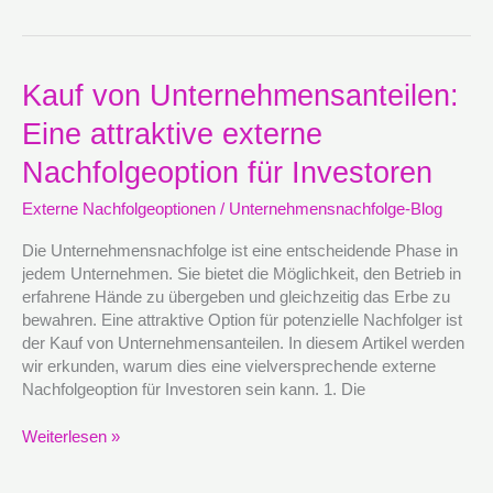
Kauf
Kauf von Unternehmensanteilen:
von
Eine attraktive externe
Unternehmensanteilen:
Eine
Nachfolgeoption für Investoren
attraktive
externe
Externe Nachfolgeoptionen
/
Unternehmensnachfolge-Blog
Nachfolgeoption
für
Die Unternehmensnachfolge ist eine entscheidende Phase in
Investoren
jedem Unternehmen. Sie bietet die Möglichkeit, den Betrieb in
erfahrene Hände zu übergeben und gleichzeitig das Erbe zu
bewahren. Eine attraktive Option für potenzielle Nachfolger ist
der Kauf von Unternehmensanteilen. In diesem Artikel werden
wir erkunden, warum dies eine vielversprechende externe
Nachfolgeoption für Investoren sein kann. 1. Die
Weiterlesen »