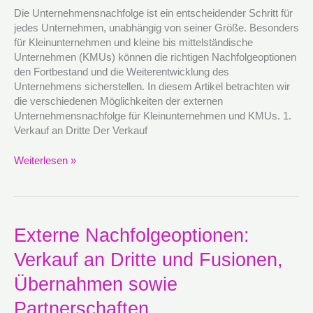
KMUs
Die Unternehmensnachfolge ist ein entscheidender Schritt für
jedes Unternehmen, unabhängig von seiner Größe. Besonders
für Kleinunternehmen und kleine bis mittelständische
Unternehmen (KMUs) können die richtigen Nachfolgeoptionen
den Fortbestand und die Weiterentwicklung des
Unternehmens sicherstellen. In diesem Artikel betrachten wir
die verschiedenen Möglichkeiten der externen
Unternehmensnachfolge für Kleinunternehmen und KMUs. 1.
Verkauf an Dritte Der Verkauf
Weiterlesen »
Externe
Externe Nachfolgeoptionen:
Nachfolgeoptionen:
Verkauf an Dritte und Fusionen,
Verkauf
an
Übernahmen sowie
Dritte
und
Partnerschaften