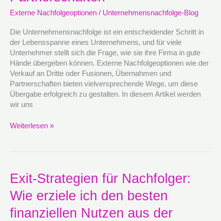
Fusionen,
Externe Nachfolgeoptionen
/
Unternehmensnachfolge-Blog
Übernahmen
sowie
Die Unternehmensnachfolge ist ein entscheidender Schritt in
Partnerschaften
der Lebensspanne eines Unternehmens, und für viele
Unternehmer stellt sich die Frage, wie sie ihre Firma in gute
Hände übergeben können. Externe Nachfolgeoptionen wie der
Verkauf an Dritte oder Fusionen, Übernahmen und
Partnerschaften bieten vielversprechende Wege, um diese
Übergabe erfolgreich zu gestalten. In diesem Artikel werden
wir uns
Weiterlesen »
Exit-
Exit-Strategien für Nachfolger:
Strategien
Wie erziele ich den besten
für
Nachfolger:
finanziellen Nutzen aus der
Wie