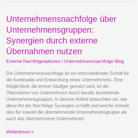
Unternehmensnachfolge
Unternehmensnachfolge über
über
Unternehmensgruppen:
Unternehmensgruppen:
Synergien
Synergien durch externe
durch
externe
Übernahmen nutzen
Übernahmen
Externe Nachfolgeoptionen
/
Unternehmensnachfolge-Blog
nutzen
Die Unternehmensnachfolge ist ein entscheidender Schritt für
die Kontinuität und Entwicklung eines Unternehmens. Eine
Möglichkeit, die immer häufiger genutzt wird, ist die
Übernahme von Unternehmen durch bereits bestehende
Unternehmensgruppen. In diesem Artikel beleuchten wir, wie
diese Art der Nachfolge Synergien schafft und welche Vorteile
dies für sowohl die übernehmende Unternehmensgruppe als
auch das übernommene Unternehmen
Weiterlesen »