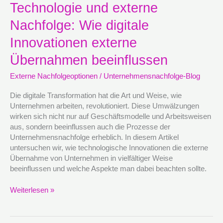
Technologie
Technologie und externe
und
Nachfolge: Wie digitale
externe
Nachfolge:
Innovationen externe
Wie
digitale
Übernahmen beeinflussen
Innovationen
Externe Nachfolgeoptionen
/
Unternehmensnachfolge-Blog
externe
Übernahmen
Die digitale Transformation hat die Art und Weise, wie
beeinflussen
Unternehmen arbeiten, revolutioniert. Diese Umwälzungen
wirken sich nicht nur auf Geschäftsmodelle und Arbeitsweisen
aus, sondern beeinflussen auch die Prozesse der
Unternehmensnachfolge erheblich. In diesem Artikel
untersuchen wir, wie technologische Innovationen die externe
Übernahme von Unternehmen in vielfältiger Weise
beeinflussen und welche Aspekte man dabei beachten sollte.
Weiterlesen »