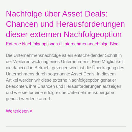
Nachfolge
Nachfolge über Asset Deals:
über
Chancen und Herausforderungen
Asset
Deals:
dieser externen Nachfolgeoption
Chancen
und
Externe Nachfolgeoptionen
/
Unternehmensnachfolge-Blog
Herausforderungen
dieser
Die Unternehmensnachfolge ist ein entscheidender Schritt in
externen
der Weiterentwicklung eines Unternehmens. Eine Möglichkeit,
Nachfolgeoption
die dabei oft in Betracht gezogen wird, ist die Übertragung des
Unternehmens durch sogenannte Asset Deals. In diesem
Artikel werden wir diese externe Nachfolgeoption genauer
beleuchten, ihre Chancen und Herausforderungen aufzeigen
und wie sie für eine erfolgreiche Unternehmensübergabe
genutzt werden kann. 1.
Weiterlesen »