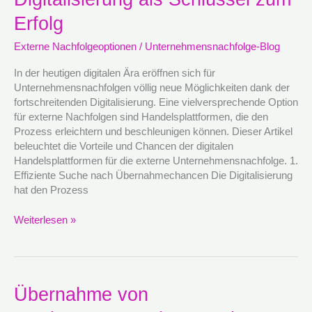
Digitalisierung
als
Erfolg
Schlüssel
Externe Nachfolgeoptionen
/
Unternehmensnachfolge-Blog
zum
Erfolg
In der heutigen digitalen Ära eröffnen sich für
Unternehmensnachfolgen völlig neue Möglichkeiten dank der
fortschreitenden Digitalisierung. Eine vielversprechende Option
für externe Nachfolgen sind Handelsplattformen, die den
Prozess erleichtern und beschleunigen können. Dieser Artikel
beleuchtet die Vorteile und Chancen der digitalen
Handelsplattformen für die externe Unternehmensnachfolge. 1.
Effiziente Suche nach Übernahmechancen Die Digitalisierung
hat den Prozess
Weiterlesen »
Übernahme
Übernahme von
von