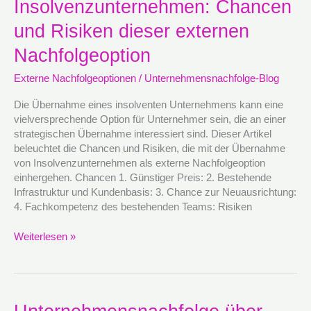
Insolvenzunternehmen: Chancen
Insolvenzunternehmen:
Chancen
und Risiken dieser externen
und
Risiken
Nachfolgeoption
dieser
Externe Nachfolgeoptionen
/
Unternehmensnachfolge-Blog
externen
Nachfolgeoption
Die Übernahme eines insolventen Unternehmens kann eine
vielversprechende Option für Unternehmer sein, die an einer
strategischen Übernahme interessiert sind. Dieser Artikel
beleuchtet die Chancen und Risiken, die mit der Übernahme
von Insolvenzunternehmen als externe Nachfolgeoption
einhergehen. Chancen 1. Günstiger Preis: 2. Bestehende
Infrastruktur und Kundenbasis: 3. Chance zur Neuausrichtung:
4. Fachkompetenz des bestehenden Teams: Risiken
Weiterlesen »
Unternehmensnachfolge