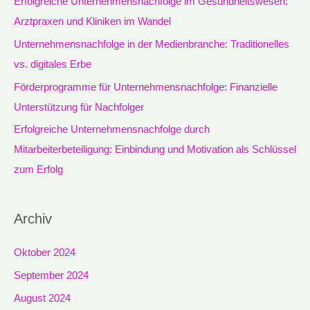
Erfolgreiche Unternehmensnachfolge im Gesundheitswesen:
a
Arztpraxen und Kliniken im Wandel
c
Unternehmensnachfolge in der Medienbranche: Traditionelles
h
vs. digitales Erbe
:
Förderprogramme für Unternehmensnachfolge: Finanzielle
Unterstützung für Nachfolger
Erfolgreiche Unternehmensnachfolge durch
Mitarbeiterbeteiligung: Einbindung und Motivation als Schlüssel
zum Erfolg
Archiv
Oktober 2024
September 2024
August 2024