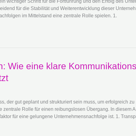
in wichtiger Schritt für die Fortführung und den Erfolg des Unt
heidend für die Stabilität und Weiterentwicklung dieser Unterneh
chfolgen im Mittelstand eine zentrale Rolle spielen. 1.
n: Wie eine klare Kommunikations
zt
 der gut geplant und strukturiert sein muss, um erfolgreich zu 
 zentrale Rolle für einen reibungslosen Übergang. In diesem Ar
faktor für eine gelungene Unternehmensnachfolge ist. 1. Trans