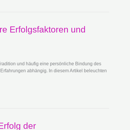
e Erfolgsfaktoren und
Tradition und häufig eine persönliche Bindung des
 Erfahrungen abhängig. In diesem Artikel beleuchten
Erfolg der