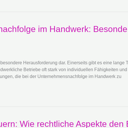
nachfolge im Handwerk: Besonder
 besondere Herausforderung dar. Einerseits gibt es eine lange 
werkliche Betriebe oft stark von individuellen Fähigkeiten und
erungen, die bei der Unternehmensnachfolge im Handwerk zu
uern: Wie rechtliche Aspekte den 