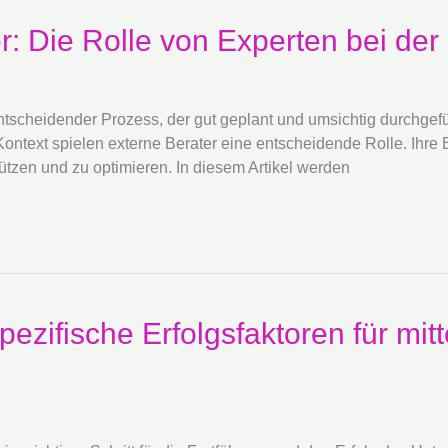
er: Die Rolle von Experten bei d
ntscheidender Prozess, der gut geplant und umsichtig durchge
 Kontext spielen externe Berater eine entscheidende Rolle. Ihr
tzen und zu optimieren. In diesem Artikel werden
Spezifische Erfolgsfaktoren für mit