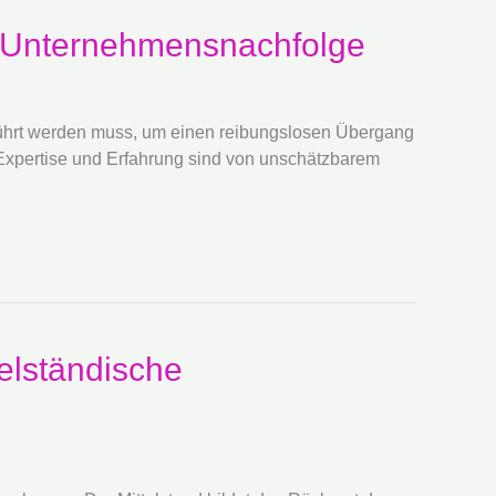
er Unternehmensnachfolge
führt werden muss, um einen reibungslosen Übergang
e Expertise und Erfahrung sind von unschätzbarem
telständische