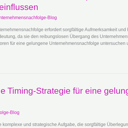
influssen
nternehmensnachfolge-Blog
ernehmensnachfolge erfordert sorgfältige Aufmerksamkeit und P
deutung, da sie den reibungslosen Übergang des Unternehmens 
toren für eine gelungene Unternehmensnachfolge untersuchen 
tige Timing-Strategie für eine gelu
olge-Blog
 komplexe und strategische Aufgabe, die sorgfältige Überlegun