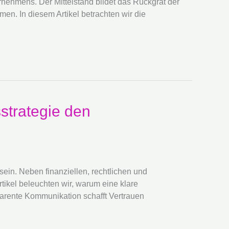
ernehmens. Der Mittelstand bildet das Rückgrat der
men. In diesem Artikel betrachten wir die
strategie den
sein. Neben finanziellen, rechtlichen und
tikel beleuchten wir, warum eine klare
parente Kommunikation schafft Vertrauen