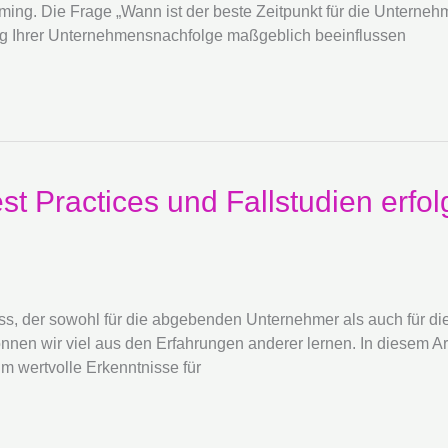
Timing. Die Frage „Wann ist der beste Zeitpunkt für die Unterneh
folg Ihrer Unternehmensnachfolge maßgeblich beeinflussen
t Practices und Fallstudien erfol
, der sowohl für die abgebenden Unternehmer als auch für die 
nen wir viel aus den Erfahrungen anderer lernen. In diesem Art
m wertvolle Erkenntnisse für