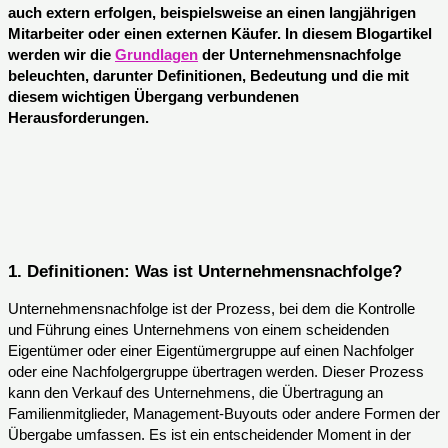
auch extern erfolgen, beispielsweise an einen langjährigen
Mitarbeiter oder einen externen Käufer. In diesem Blogartikel
werden wir die
Grundlagen
der Unternehmensnachfolge
beleuchten, darunter Definitionen, Bedeutung und die mit
diesem wichtigen Übergang verbundenen
Herausforderungen.
1. Definitionen: Was ist Unternehmensnachfolge?
Unternehmensnachfolge ist der Prozess, bei dem die Kontrolle
und Führung eines Unternehmens von einem scheidenden
Eigentümer oder einer Eigentümergruppe auf einen Nachfolger
oder eine Nachfolgergruppe übertragen werden. Dieser Prozess
kann den Verkauf des Unternehmens, die Übertragung an
Familienmitglieder, Management-Buyouts oder andere Formen der
Übergabe umfassen. Es ist ein entscheidender Moment in der