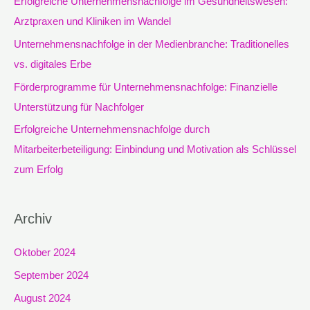
Erfolgreiche Unternehmensnachfolge im Gesundheitswesen:
a
Arztpraxen und Kliniken im Wandel
c
Unternehmensnachfolge in der Medienbranche: Traditionelles
h
vs. digitales Erbe
:
Förderprogramme für Unternehmensnachfolge: Finanzielle
Unterstützung für Nachfolger
Erfolgreiche Unternehmensnachfolge durch
Mitarbeiterbeteiligung: Einbindung und Motivation als Schlüssel
zum Erfolg
Archiv
Oktober 2024
September 2024
August 2024