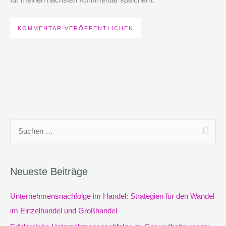
S
u
c
Neueste Beiträge
h
e
Unternehmensnachfolge im Handel: Strategien für den Wandel
n
im Einzelhandel und Großhandel
n