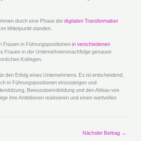
nehmen durch eine Phase der
digitalen Transformation
im Mittelpunkt standen.
on Frauen in Führungspositionen
in verschiedenen
ass Frauen in der Unternehmensnachfolge genauso
ännlichen Kollegen.
für den Erfolg eines Unternehmens. Es ist entscheidend,
ich in Führungspositionen einzusteigen und
nterstützung, Bewusstseinsbildung und den Abbau von
ge ihre Ambitionen realisieren und einen wertvollen
Nächster Beitrag
→