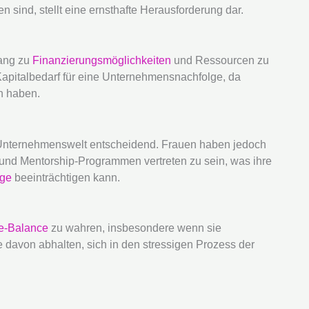
n sind, stellt eine ernsthafte Herausforderung dar.
gang zu
Finanzierungsmöglichkeiten
und Ressourcen zu
 Kapitalbedarf für eine Unternehmensnachfolge, da
n haben.
r Unternehmenswelt entscheidend. Frauen haben jedoch
n und Mentorship-Programmen vertreten zu sein, was ihre
lge
beeinträchtigen kann.
fe-Balance
zu wahren, insbesondere wenn sie
davon abhalten, sich in den stressigen Prozess der