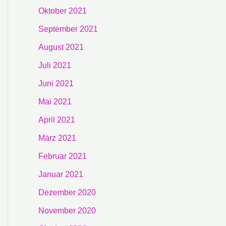
Oktober 2021
September 2021
August 2021
Juli 2021
Juni 2021
Mai 2021
April 2021
März 2021
Februar 2021
Januar 2021
Dezember 2020
November 2020