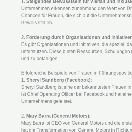
1.
Steigendes Bewusstsein für Vielfalt und Inklusi
Unternehmen erkennen zunehmend den Wert von Divers
Chancen für Frauen, die sich auf die Unternehmensn
Beweis stellen.
2.
Förderung durch Organisationen und Initiative
Es gibt Organisationen und Initiativen, die speziell
unterstützen. Diese bieten Ressourcen, Schulungen
und zu befähigen.
Erfolgreiche Beispiele von Frauen in Führungsposi
1.
Sheryl Sandberg (Facebook):
Sheryl Sandberg ist eine der bekanntesten Frauen in
ist Chief Operating Officer bei Facebook und hat ei
Unternehmens geleistet.
2.
Mary Barra (General Motors):
Mary Barra ist CEO von General Motors und die erste 
hat die Transformation von General Motors in Richtun