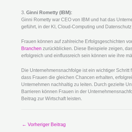
3.
Ginni Rometty (IBM):
Ginni Rometty war CEO von IBM und hat das Unter
geführt, in der KI, Cloud-Computing und Datenschutz 
Frauen können auf zahlreiche Erfolgsgeschichten v
Branchen
zurückblicken. Diese Beispiele zeigen, d
erfolgreich und einflussreich sein können wie ihre m
Die Unternehmensnachfolge ist ein wichtiger Schritt 
dass Frauen die gleichen Chancen erhalten, erfolgre
Unternehmen nachhaltig zu leiten. Durch gezielte U
Barrieren können Frauen in der Unternehmensnachfol
Beitrag zur Wirtschaft leisten.
←
Vorheriger Beitrag