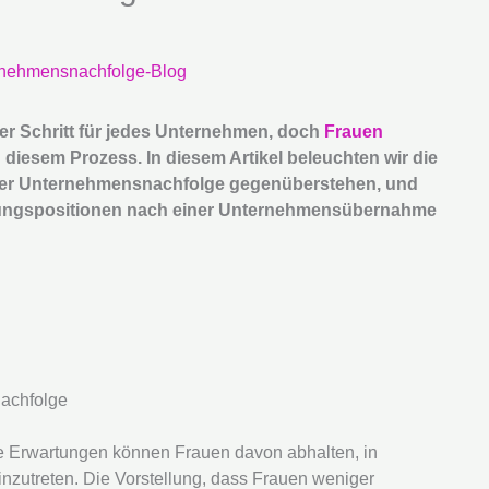
nehmensnachfolge-Blog
er Schritt für jedes Unternehmen, doch
Frauen
 diesem Prozess. In diesem Artikel beleuchten wir die
der Unternehmensnachfolge gegenüberstehen, und
ührungspositionen nach einer Unternehmensübernahme
nachfolge
che Erwartungen können Frauen davon abhalten, in
zutreten. Die Vorstellung, dass Frauen weniger