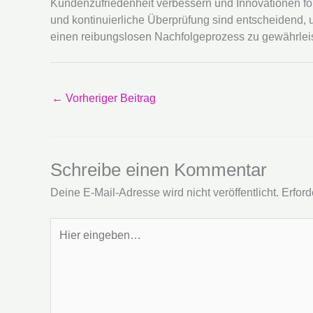
Kundenzufriedenheit verbessern und Innovationen för
und kontinuierliche Überprüfung sind entscheidend, u
einen reibungslosen Nachfolgeprozess zu gewährlei
←
Vorheriger Beitrag
Schreibe einen Kommentar
Deine E-Mail-Adresse wird nicht veröffentlicht.
Erford
Hier
eingeben…