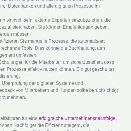
re, Datenbanken und alle digitalen Prozesse im
n sinnvoll sein, externe Experten einzubeziehen, die
 spezialisiert haben. Sie können Empfehlungen geben,
 werden müssen.
tifizieren Sie manuelle Prozesse, die automatisiert
rechende Tools. Dies könnte die Buchhaltung, den
gement umfassen.
Schulungen für die Mitarbeiter, um sicherzustellen, dass
ten Prozesse effektiv nutzen können. Ein gut geschultes
lisierung.
Überprüfung der digitalen Systeme und
edback von Mitarbeitern und Kunden sollte berücksichtigt
vorzunehmen.
elfaktoren für eine
erfolgreiche Unternehmensnachfolge
.
önnen Nachfolger die Effizienz steigern, die