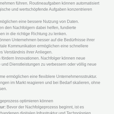
ernehmen führen. Routineaufgaben können automatisiert
egische und wertschöpfende Aufgaben konzentrieren
möglichen eine bessere Nutzung von Daten.
n den Nachfolgern dabei helfen, fundierte
n in die richtige Richtung zu lenken.
können Unternehmen besser auf die Bedürfnisse ihrer
itale Kommunikation ermöglichen eine schnellere
 Verständnis ihrer Anliegen.
 fördern Innovationen. Nachfolger können neue
und Dienstleistungen zu verbessern oder völlig neue
me ermöglichen eine flexiblere Unternehmensstruktur.
gen im Markt reagieren und bei Bedarf skalieren, ohne
sen.
lgeprozess optimieren können
ur:
Bevor der Nachfolgeprozess beginnt, ist es
andenen digitalen Infrastruktur und Technologien