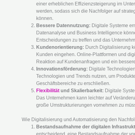
einer erheblichen Effizienzsteigerung im Unt
werden, sodass sich die Nachfolger auf strat
können.
Bessere Datennutzung:
Digitale Systeme er
Datenanalyse und Business Intelligence könne
Entscheidungen zu treffen und das Unternehme
Kundenorientierung:
Durch Digitalisierung 
Kunden eingehen. Online-Plattformen und dig
Reaktion auf Kundenanfragen und ein besseres
Innovationsförderung:
Digitale Technologien
Technologien und Trends nutzen, um Produkte 
Geschäftsbereiche zu erschließen.
Flexibilität
und Skalierbarkeit:
Digitale Syste
Das Unternehmen kann leichter auf Veränderun
große Umstrukturierungen vornehmen zu müs
Wie Digitalisierung und Automatisierung den Nachfo
Bestandsaufnahme der digitalen Infrastrukt
entscheidend, eine Bestandsaufnahme der vorh