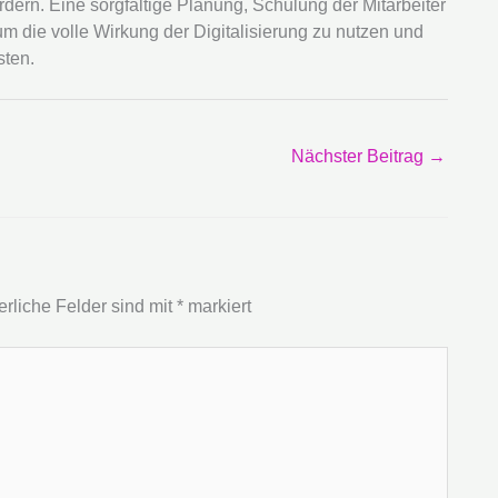
dern. Eine sorgfältige Planung, Schulung der Mitarbeiter
m die volle Wirkung der Digitalisierung zu nutzen und
sten.
Nächster Beitrag
→
erliche Felder sind mit
*
markiert