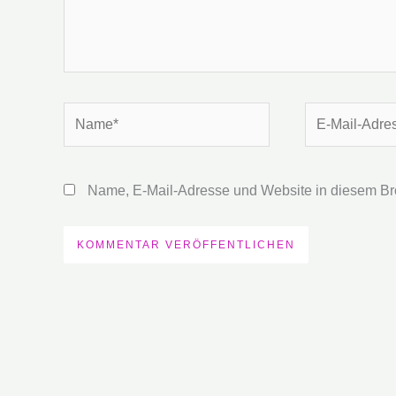
Name*
E-
Mail-
Adresse*
Name, E-Mail-Adresse und Website in diesem Br