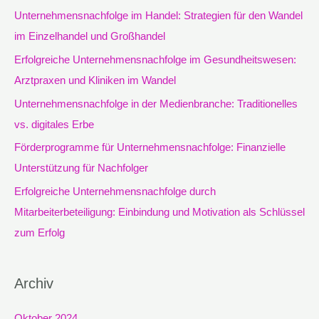
e
Unternehmensnachfolge im Handel: Strategien für den Wandel
n
im Einzelhandel und Großhandel
n
Erfolgreiche Unternehmensnachfolge im Gesundheitswesen:
a
Arztpraxen und Kliniken im Wandel
c
Unternehmensnachfolge in der Medienbranche: Traditionelles
h
vs. digitales Erbe
:
Förderprogramme für Unternehmensnachfolge: Finanzielle
Unterstützung für Nachfolger
Erfolgreiche Unternehmensnachfolge durch
Mitarbeiterbeteiligung: Einbindung und Motivation als Schlüssel
zum Erfolg
Archiv
Oktober 2024