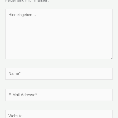
Felder sind mit
*
markiert
Hier
eingeben…
Name*
E-
Mail-
Adresse*
Website