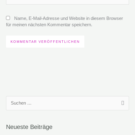
Name, E-Mail-Adresse und Website in diesem Browser
für meinen nächsten Kommentar speichern.
S
u
c
Neueste Beiträge
h