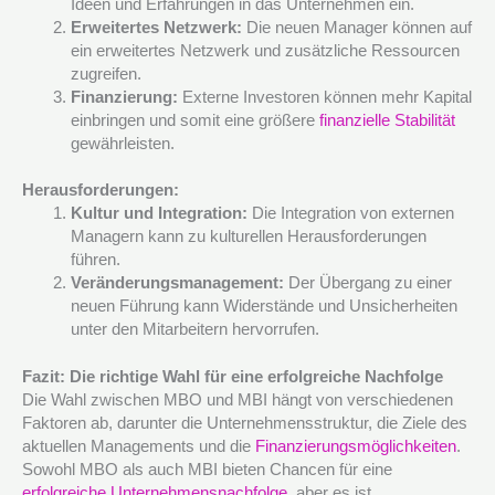
Ideen und Erfahrungen in das Unternehmen ein.
Erweitertes Netzwerk:
Die neuen Manager können auf
ein erweitertes Netzwerk und zusätzliche Ressourcen
zugreifen.
Finanzierung:
Externe Investoren können mehr Kapital
einbringen und somit eine größere
finanzielle Stabilität
gewährleisten.
Herausforderungen:
Kultur und Integration:
Die Integration von externen
Managern kann zu kulturellen Herausforderungen
führen.
Veränderungsmanagement:
Der Übergang zu einer
neuen Führung kann Widerstände und Unsicherheiten
unter den Mitarbeitern hervorrufen.
Fazit: Die richtige Wahl für eine erfolgreiche Nachfolge
Die Wahl zwischen MBO und MBI hängt von verschiedenen
Faktoren ab, darunter die Unternehmensstruktur, die Ziele des
aktuellen Managements und die
Finanzierungsmöglichkeiten
.
Sowohl MBO als auch MBI bieten Chancen für eine
erfolgreiche Unternehmensnachfolge
, aber es ist