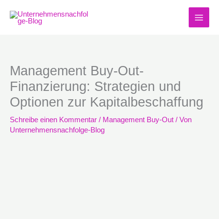
Zum
Inhalt
springen
Management Buy-Out-
Finanzierung: Strategien und
Optionen zur Kapitalbeschaffung
Schreibe einen Kommentar
/
Management Buy-Out
/ Von
Unternehmensnachfolge-Blog