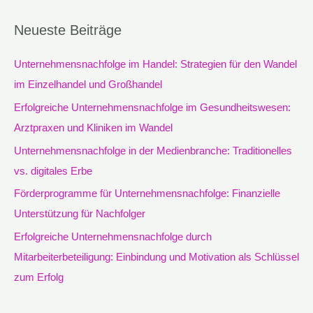
c
Neueste Beiträge
h
e
Unternehmensnachfolge im Handel: Strategien für den Wandel
n
im Einzelhandel und Großhandel
n
Erfolgreiche Unternehmensnachfolge im Gesundheitswesen:
a
Arztpraxen und Kliniken im Wandel
c
Unternehmensnachfolge in der Medienbranche: Traditionelles
h
vs. digitales Erbe
:
Förderprogramme für Unternehmensnachfolge: Finanzielle
Unterstützung für Nachfolger
Erfolgreiche Unternehmensnachfolge durch
Mitarbeiterbeteiligung: Einbindung und Motivation als Schlüssel
zum Erfolg