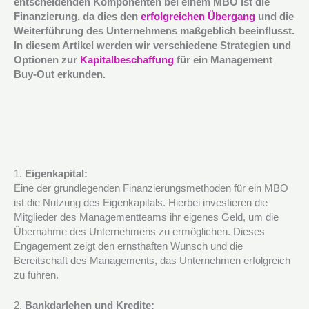
entscheidenden Komponenten bei einem MBO ist die
Finanzierung, da dies den
erfolgreichen Übergang
und die
Weiterführung des Unternehmens maßgeblich beeinflusst.
In diesem Artikel werden wir verschiedene Strategien und
Optionen zur
Kapitalbeschaffung
für ein Management
Buy-Out erkunden.
1.
Eigenkapital:
Eine der grundlegenden Finanzierungsmethoden für ein MBO
ist die Nutzung des Eigenkapitals. Hierbei investieren die
Mitglieder des Managementteams ihr eigenes Geld, um die
Übernahme des Unternehmens zu ermöglichen. Dieses
Engagement zeigt den ernsthaften Wunsch und die
Bereitschaft des Managements, das Unternehmen erfolgreich
zu führen.
2.
Bankdarlehen und Kredite: