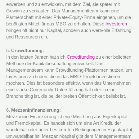
erwerben und zu entwickeln, mit dem Ziel, sie später mit
Gewinn zu verkaufen. Das Managementteam kann eine
Partnerschaft mit einer Private-Equity-Firma eingehen, um die
benötigten Mittel für das MBO zu erhalten. Diese
Investoren
bringen oft nicht nur Kapital, sondern auch wertvolle Erfahrung
und Ressourcen ein.
5.
Crowdfunding:
In den letzten Jahren hat sich
Crowdfunding
zu einer beliebten
Methode der Kapitalbeschaffung entwickelt. Das
Managementteam kann Crowdfunding-Plattformen nutzen, um
Investoren zu finden, die in das MBO-Projekt investieren
möchten. Dies ist besonders effektiv, wenn das Unternehmen
eine starke Community-Unterstützung hat oder in einer
Branche tätig ist, die bei der breiten Öffentlichkeit beliebt ist.
6.
Mezzaninfinanzierung:
Mezzanine-Finanzierung ist eine Mischung aus Eigenkapital
und Fremdkapital. Es handelt sich um eine Art Kredit, der
wandelbar oder unter bestimmten Bedingungen in Eigenkapital
umwandelbar ist. Mezzaninkapital gibt dem Managementteam