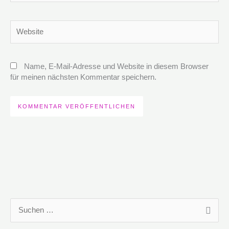
Adresse*
Website
Name, E-Mail-Adresse und Website in diesem Browser
für meinen nächsten Kommentar speichern.
S
u