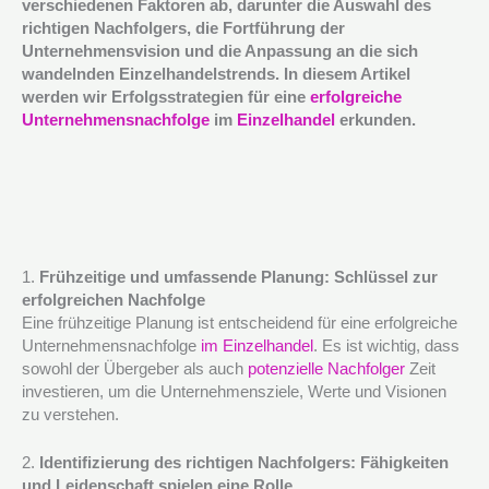
verschiedenen Faktoren ab, darunter die Auswahl des
richtigen Nachfolgers, die Fortführung der
Unternehmensvision und die Anpassung an die sich
wandelnden Einzelhandelstrends. In diesem Artikel
werden wir Erfolgsstrategien für eine
erfolgreiche
Unternehmensnachfolge
im
Einzelhandel
erkunden.
1.
Frühzeitige und umfassende Planung: Schlüssel zur
erfolgreichen Nachfolge
Eine frühzeitige Planung ist entscheidend für eine erfolgreiche
Unternehmensnachfolge
im Einzelhandel
. Es ist wichtig, dass
sowohl der Übergeber als auch
potenzielle Nachfolger
Zeit
investieren, um die Unternehmensziele, Werte und Visionen
zu verstehen.
2.
Identifizierung des richtigen Nachfolgers: Fähigkeiten
und Leidenschaft spielen eine Rolle