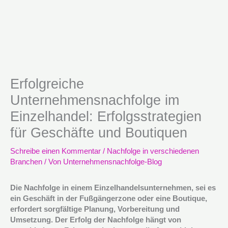
Erfolgreiche
Unternehmensnachfolge im
Einzelhandel: Erfolgsstrategien
für Geschäfte und Boutiquen
Schreibe einen Kommentar
/
Nachfolge in verschiedenen
Branchen
/ Von
Unternehmensnachfolge-Blog
Die Nachfolge in einem Einzelhandelsunternehmen, sei es
ein Geschäft in der Fußgängerzone oder eine Boutique,
erfordert sorgfältige Planung, Vorbereitung und
Umsetzung. Der Erfolg der Nachfolge hängt von