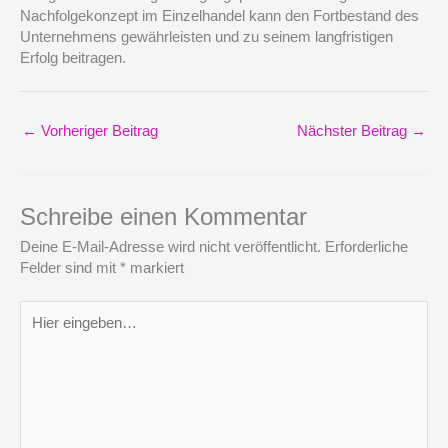
Nachfolgekonzept im Einzelhandel kann den Fortbestand des
Unternehmens gewährleisten und zu seinem langfristigen
Erfolg beitragen.
←
Vorheriger Beitrag
Nächster Beitrag
→
Schreibe einen Kommentar
Deine E-Mail-Adresse wird nicht veröffentlicht.
Erforderliche
Felder sind mit
*
markiert
Hier
eingeben…