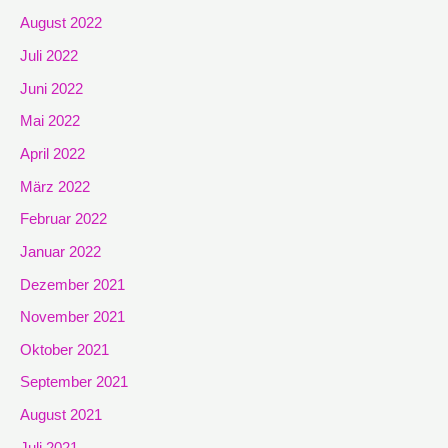
August 2022
Juli 2022
Juni 2022
Mai 2022
April 2022
März 2022
Februar 2022
Januar 2022
Dezember 2021
November 2021
Oktober 2021
September 2021
August 2021
Juli 2021