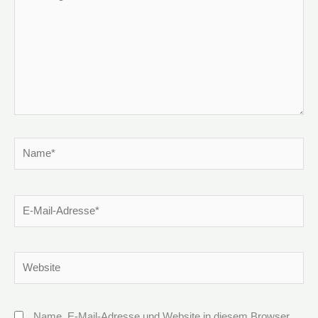
eingeben…
Name*
E-
Mail-
Adresse*
Website
Name, E-Mail-Adresse und Website in diesem Browser