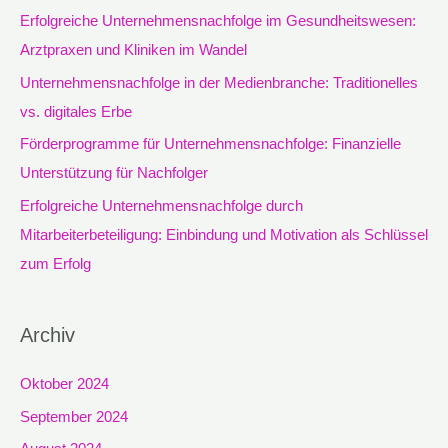
n
Erfolgreiche Unternehmensnachfolge im Gesundheitswesen:
a
Arztpraxen und Kliniken im Wandel
c
Unternehmensnachfolge in der Medienbranche: Traditionelles
h
vs. digitales Erbe
:
Förderprogramme für Unternehmensnachfolge: Finanzielle
Unterstützung für Nachfolger
Erfolgreiche Unternehmensnachfolge durch
Mitarbeiterbeteiligung: Einbindung und Motivation als Schlüssel
zum Erfolg
Archiv
Oktober 2024
September 2024