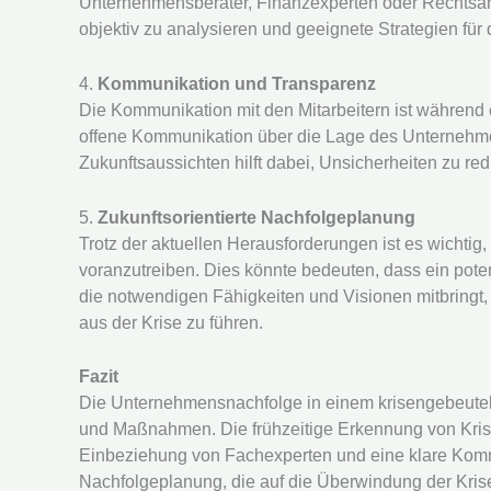
Unternehmensberater, Finanzexperten oder Rechtsanw
objektiv zu analysieren und geeignete Strategien fü
4.
Kommunikation und Transparenz
Die Kommunikation mit den Mitarbeitern ist während
offene Kommunikation über die Lage des Unternehm
Zukunftsaussichten hilft dabei, Unsicherheiten zu re
5.
Zukunftsorientierte Nachfolgeplanung
Trotz der aktuellen Herausforderungen ist es wichtig,
voranzutreiben. Dies könnte bedeuten, dass ein po
die notwendigen Fähigkeiten und Visionen mitbringt
aus der Krise zu führen.
Fazit
Die Unternehmensnachfolge in einem krisengebeute
und Maßnahmen. Die frühzeitige Erkennung von Kris
Einbeziehung von Fachexperten und eine klare Kommu
Nachfolgeplanung, die auf die Überwindung der Krise