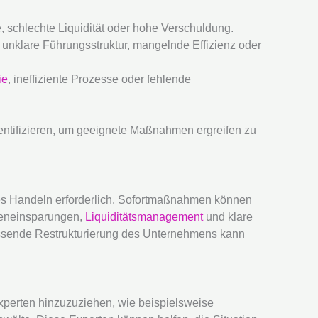
, schlechte Liquidität oder hohe Verschuldung.
unklare Führungsstruktur, mangelnde Effizienz oder
ie
, ineffiziente Prozesse oder fehlende
dentifizieren, um geeignete Maßnahmen ergreifen zu
les Handeln erforderlich. Sofortmaßnahmen können
teneinsparungen,
Liquiditätsmanagement
und klare
assende Restrukturierung des Unternehmens kann
hexperten hinzuzuziehen, wie beispielsweise