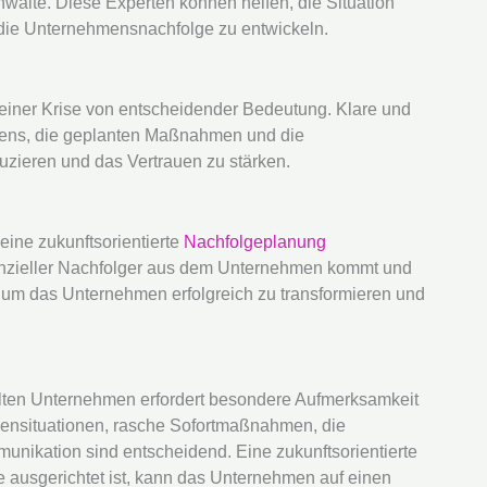
älte. Diese Experten können helfen, die Situation
r die Unternehmensnachfolge zu entwickeln.
 einer Krise von entscheidender Bedeutung. Klare und
ens, die geplanten Maßnahmen und die
duzieren und das Vertrauen zu stärken.
 eine zukunftsorientierte
Nachfolgeplanung
tenzieller Nachfolger aus dem Unternehmen kommt und
, um das Unternehmen erfolgreich zu transformieren und
lten Unternehmen erfordert besondere Aufmerksamkeit
ensituationen, rasche Sofortmaßnahmen, die
nikation sind entscheidend. Eine zukunftsorientierte
 ausgerichtet ist, kann das Unternehmen auf einen