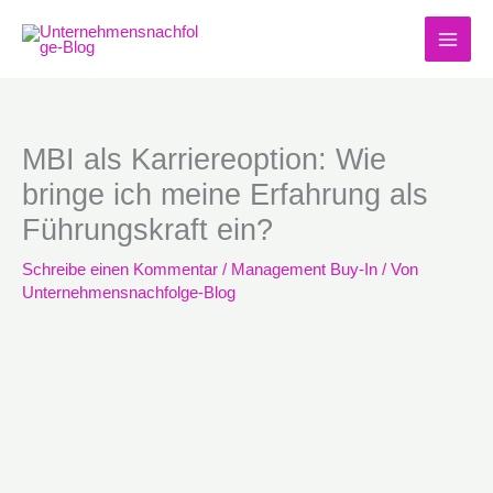
Zum
Inhalt
springen
MBI als Karriereoption: Wie
bringe ich meine Erfahrung als
Führungskraft ein?
Schreibe einen Kommentar
/
Management Buy-In
/ Von
Unternehmensnachfolge-Blog