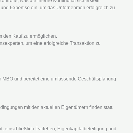
olle, was die interne Kontinuität sicherstellt.
und Expertise ein, um das Unternehmen erfolgreich zu
m den Kauf zu ermöglichen.
nzexperten, um eine erfolgreiche Transaktion zu
am MBO und bereitet eine umfassende Geschäftsplanung
ingungen mit den aktuellen Eigentümern finden statt.
, einschließlich Darlehen, Eigenkapitalbeteiligung und