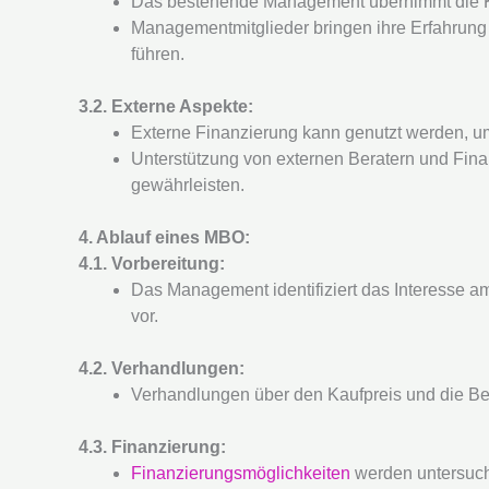
Das bestehende Management übernimmt die Kontr
Managementmitglieder bringen ihre Erfahrung 
führen.
3.2. Externe Aspekte:
Externe Finanzierung kann genutzt werden, u
Unterstützung von externen Beratern und Fina
gewährleisten.
4. Ablauf eines MBO:
4.1. Vorbereitung:
Das Management identifiziert das Interesse 
vor.
4.2. Verhandlungen:
Verhandlungen über den Kaufpreis und die Bed
4.3. Finanzierung:
Finanzierungsmöglichkeiten
werden untersucht