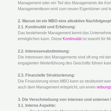
Management oder ein Teil des Managements die Kon
Managementteam wird zum neuen Eigentümer und le
2. Warum ist ein MBO eine attraktive Nachfolgeop
2.1. Kontinuität und Erfahrung:
Das bestehende Management kennt das Unternehmen 
ermöglichen kann. Diese
Kontinuität
ist sowohl für M
2.2. Interessenabstimmung:
Die Interessen des Managements sind oft eng mit de
engagierten Weiterführung des Geschäfts führen kan
2.3. Finanzielle Strukturierung:
Die Finanzierung eines MBO kann so strukturiert wer
auch dem Management entspricht, um einen
reibung
3. Die Verschmelzung von internen und externen
3.1. Interne Aspekte: