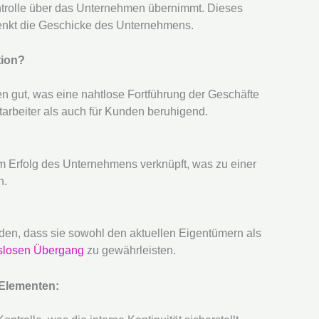
trolle über das Unternehmen übernimmt. Dieses
nkt die Geschicke des Unternehmens.
tion?
gut, was eine nahtlose Fortführung der Geschäfte
itarbeiter als auch für Kunden beruhigend.
m Erfolg des Unternehmens verknüpft, was zu einer
n.
den, dass sie sowohl den aktuellen Eigentümern als
slosen Übergang
zu gewährleisten.
 Elementen: