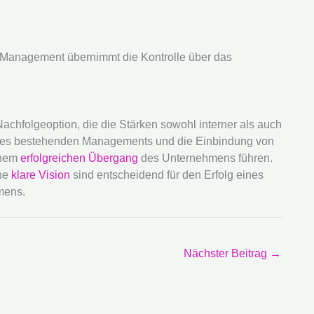
 Management übernimmt die Kontrolle über das
achfolgeoption, die die Stärken sowohl interner als auch
t des bestehenden Managements und die Einbindung von
inem
erfolgreichen Übergang
des Unternehmens führen.
ine
klare Vision
sind entscheidend für den Erfolg eines
mens.
Nächster Beitrag
→