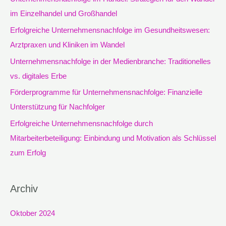
n
im Einzelhandel und Großhandel
n
Erfolgreiche Unternehmensnachfolge im Gesundheitswesen:
a
Arztpraxen und Kliniken im Wandel
c
Unternehmensnachfolge in der Medienbranche: Traditionelles
h
vs. digitales Erbe
:
Förderprogramme für Unternehmensnachfolge: Finanzielle
Unterstützung für Nachfolger
Erfolgreiche Unternehmensnachfolge durch
Mitarbeiterbeteiligung: Einbindung und Motivation als Schlüssel
zum Erfolg
Archiv
Oktober 2024