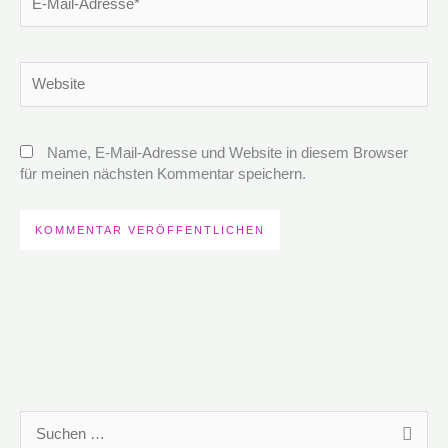
Mail-
Adresse*
Website
Name, E-Mail-Adresse und Website in diesem Browser
für meinen nächsten Kommentar speichern.
S