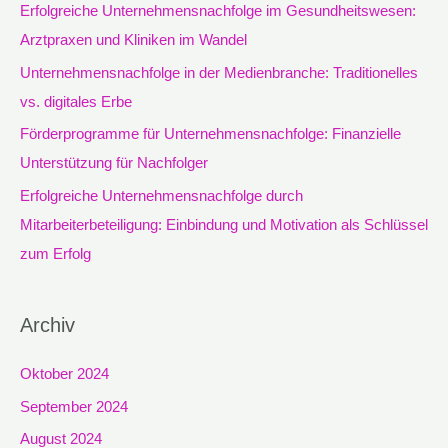
Erfolgreiche Unternehmensnachfolge im Gesundheitswesen:
a
Arztpraxen und Kliniken im Wandel
c
Unternehmensnachfolge in der Medienbranche: Traditionelles
h
vs. digitales Erbe
:
Förderprogramme für Unternehmensnachfolge: Finanzielle
Unterstützung für Nachfolger
Erfolgreiche Unternehmensnachfolge durch
Mitarbeiterbeteiligung: Einbindung und Motivation als Schlüssel
zum Erfolg
Archiv
Oktober 2024
September 2024
August 2024