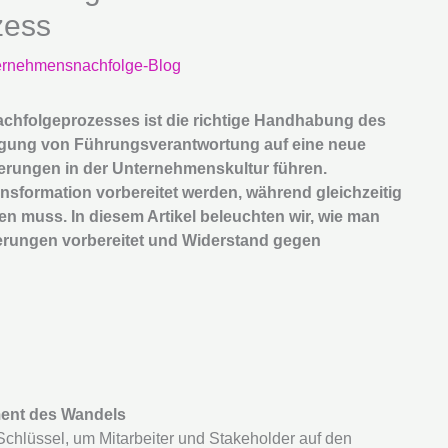
zess
ernehmensnachfolge-Blog
achfolgeprozesses ist die richtige Handhabung des
agung von Führungsverantwortung auf eine neue
erungen in der Unternehmenskultur führen.
nsformation vorbereitet werden, während gleichzeitig
 muss. In diesem Artikel beleuchten wir, wie man
derungen vorbereitet und Widerstand gegen
ent des Wandels
Schlüssel, um Mitarbeiter und Stakeholder auf den