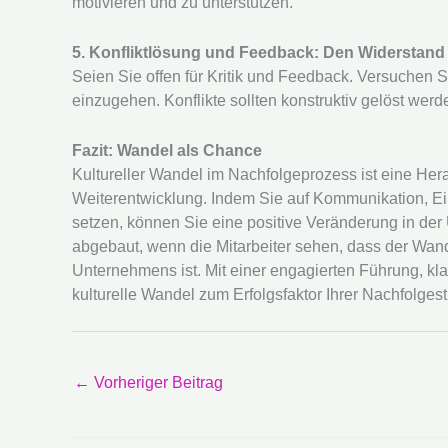
motivieren und zu unterstützen.
5. Konfliktlösung und Feedback: Den Widerstan
Seien Sie offen für Kritik und Feedback. Versuchen S
einzugehen. Konflikte sollten konstruktiv gelöst wer
Fazit: Wandel als Chance
Kultureller Wandel im Nachfolgeprozess ist eine He
Weiterentwicklung. Indem Sie auf Kommunikation, Ein
setzen, können Sie eine positive Veränderung in der
abgebaut, wenn die Mitarbeiter sehen, dass der Wan
Unternehmens ist. Mit einer engagierten Führung, kl
kulturelle Wandel zum Erfolgsfaktor Ihrer Nachfolgest
←
Vorheriger Beitrag