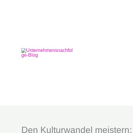
Zum
Inhalt
springen
Den Kulturwandel meistern: 